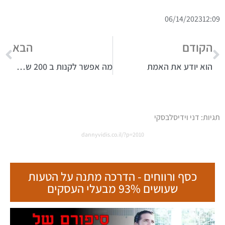
06/14/2023
12:09
הקודם
הבא
הוא יודע את האמת
מה אפשר לקנות ב 200 ש"ח?
תגיות:
דני וידיסלבסקי
dannyvidis.co.il/?p=2010
כסף ורווחים - הדרכה מתנה על הטעות
שעושים 93% מבעלי העסקים