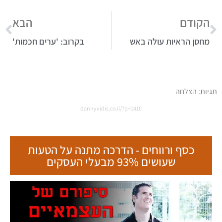
הקודם
הבא
מחסן הראיות עולה באש
בקרוב: 'ערים חכמות'
תגיות:
הצלחה
dannyvidis.co.il/?p=1410
כסף ורווחים - הדרכה מתנה על הטעות
שעושים 93% מבעלי העסקים