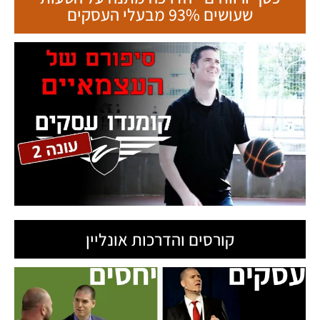
שעושים 93% מבעלי העסקים
קורסים והדרכות אונליין