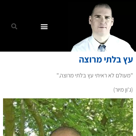
עץ בלתי מרוצה
"מעולם לא ראיתי עץ בלתי מרוצה."
(ג'ון מיור)