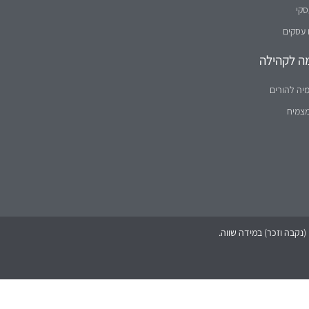
סקי
 עסקים
ה לקהילה
יה להורים
מצמיח
נקבה וזכר) במידה שווה.