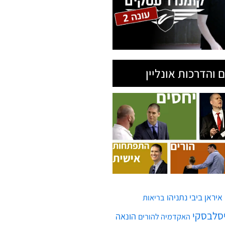
 והדרכות אונליין
איראן
ביבי נתניהו
בריאות
יסלבסקי
הונאה
האקדמיה להורים