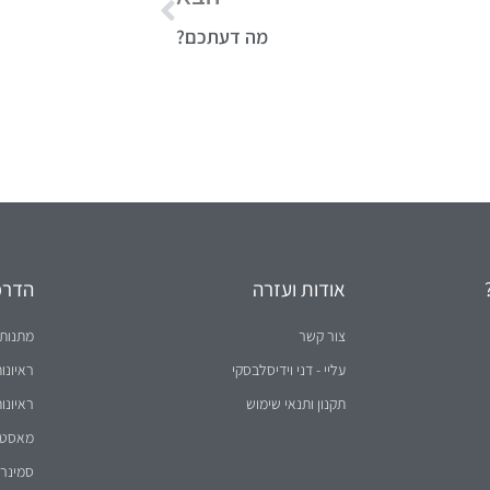
מה דעתכם?
אודות ועזרה
הדרכו
צור קשר
מתנות 
עליי - דני וידיסלבסקי
ראיונו
תקנון ותנאי שימוש
ראיונו
מאסטר 
סמינר 