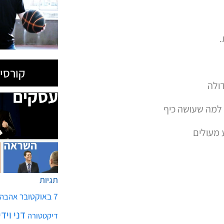
.
קורסים
ולה
 למה שעושה כיף
ע מעולים
תגיות
7 באוקטובר
אהבה
דני ויד
דיקטטורה