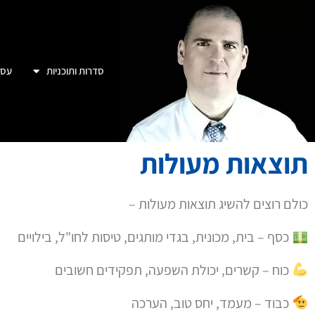
סדרות ותוכניות
עסק
תוצאות מעולות
כולם רוצים להשיג תוצאות מעולות –
כסף – בית, מכונית, בגדי מותגים, טיסות לחו"ל, בילויים
כוח – קשרים, יכולת השפעה, תפקידים חשובים
כבוד – מעמד, יחס טוב, הערכה