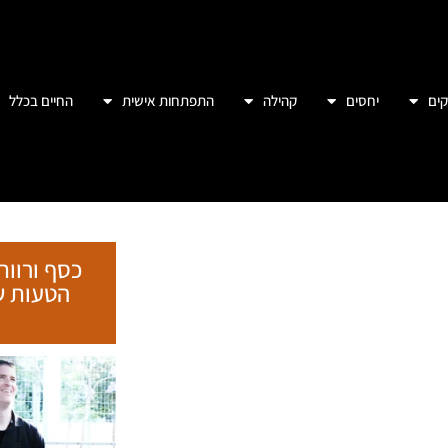
ים
יחסים
קהילה
התפתחות אישית
החיים בכלל
כסף ורווח