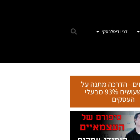
דני וידיסלבסקי
ים - הדרכה מתנה על
הטעות שעושים 93% מבעלי
העסקים