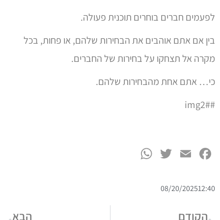
לפעמים חברים בוחרים תוכנית פעולה.
בין אם אתם אוהבים את הבחירות שלהם, או פחות, בכל
מקרה אל תצחקו על בחירות של החברים.
כי… אתם אחת מהבחירות שלהם.
#img2#
WhatsApp
Twitter
Facebook
Email
08/20/2025
12:40
הקודם
הבא