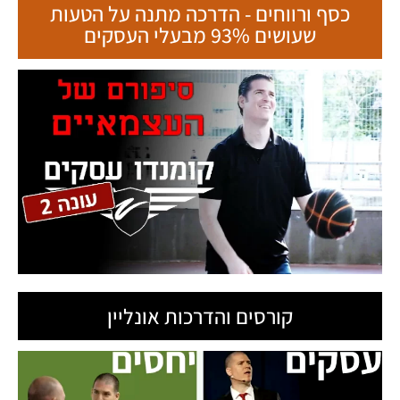
כסף ורווחים - הדרכה מתנה על הטעות
שעושים 93% מבעלי העסקים
קורסים והדרכות אונליין