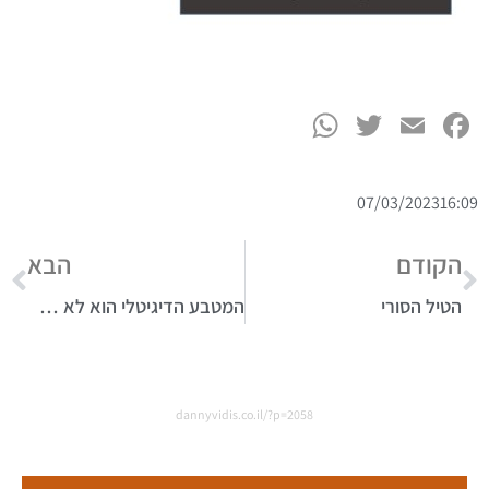
WhatsApp
Twitter
Facebook
Email
07/03/2023
16:09
הקודם
הבא
הטיל הסורי
המטבע הדיגיטלי הוא לא מטבע
dannyvidis.co.il/?p=2058