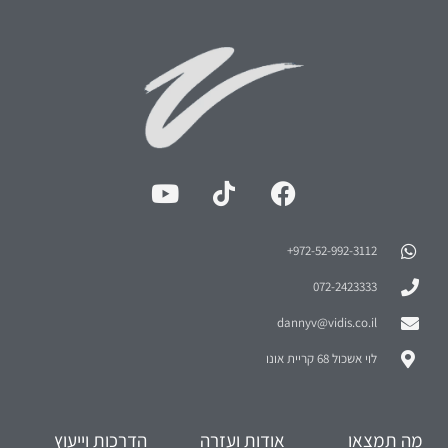
972-52-992-3112⁩+
072-2423333
dannyv@vidis.co.il
לוי אשכול 68 קריית אונו
מה תמצאו
אודות ועזרה
הדרכות וייעוץ