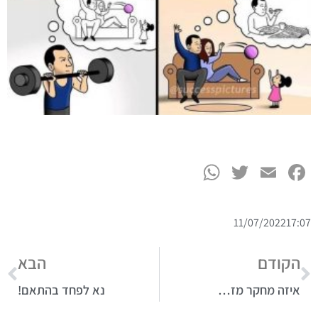
WhatsApp
Twitter
Facebook
Email
11/07/2022
17:07
הקודם
הבא
איזה מחקר מז…
נא לפחד בהתאם!