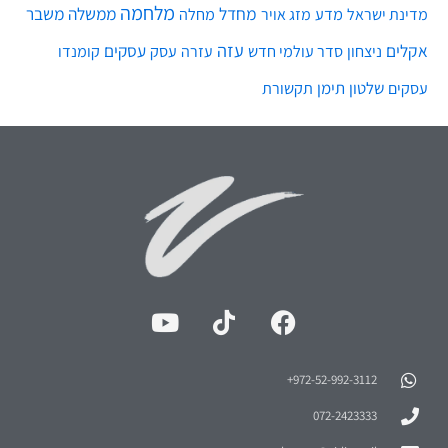
מלחמה
מחדל
ממשלה
משבר
מדע
מחלה
מדינת ישראל
מזג אויר
עזה
אקלים
עסקים
ניצחון
סדר עולמי חדש
עסק
עזרה
קומנדו
שלטון
תימן
עסקים
תקשורת
972-52-992-3112⁩+
072-2423333