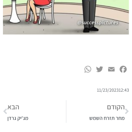
WhatsApp
Twitter
Facebook
Email
11/23/2023
12:43
הקודם
הבא
מחר תזרח השמש
מג'יק גרדן