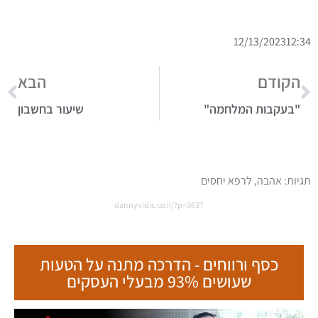
12/13/2023
12:34
הקודם
הבא
"בעקבות המלחמה"
שיעור בחשבון
תגיות:
אהבה
,
לרפא יחסים
dannyvidis.co.il/?p=3637
כסף ורווחים - הדרכה מתנה על הטעות
שעושים 93% מבעלי העסקים