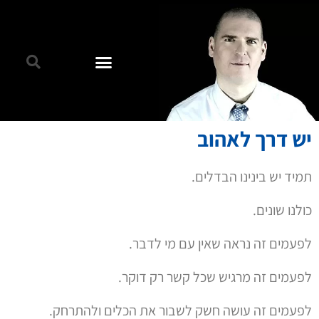
יש דרך לאהוב
תמיד יש בינינו הבדלים.
כולנו שונים.
לפעמים זה נראה שאין עם מי לדבר.
לפעמים זה מרגיש שכל קשר רק דוקר.
לפעמים זה עושה חשק לשבור את הכלים ולהתרחק.