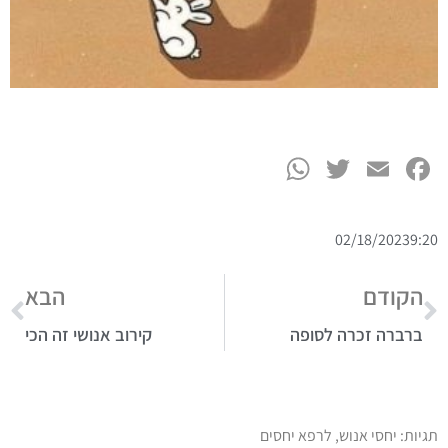
WhatsApp
Twitter
Facebook
Email
02/18/2023
9:20
הקודם
הבא
ברברה זכרה לסופה
קירוב אנושי זה הכי
תגיות:
יחסי אנוש
,
לרפא יחסים