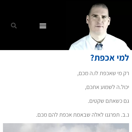
למי אכפת?
רק מי שאכפת לו.ה מכם,
יכול.ה לשמוע אתכם,
גם כשאתם שקטים.
נ.ב. תפרגנו לאלה שבאמת אכפת להם מכם.