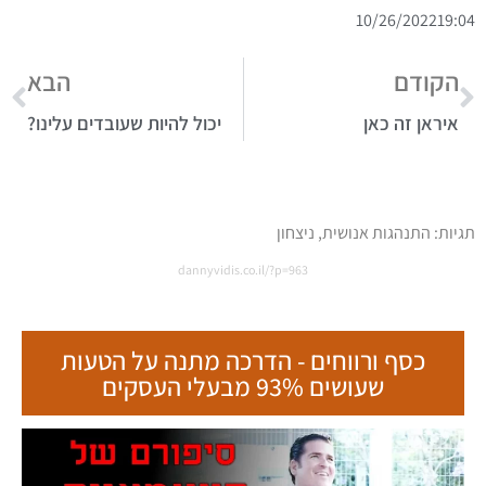
10/26/2022
19:04
הקודם
הבא
איראן זה כאן
יכול להיות שעובדים עלינו?
תגיות:
התנהגות אנושית
,
ניצחון
dannyvidis.co.il/?p=963
כסף ורווחים - הדרכה מתנה על הטעות
שעושים 93% מבעלי העסקים