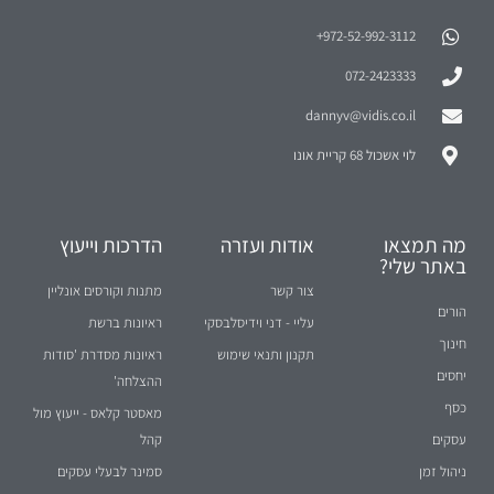
972-52-992-3112⁩+
072-2423333
dannyv@vidis.co.il
לוי אשכול 68 קריית אונו
מה תמצאו
אודות ועזרה
הדרכות וייעוץ
באתר שלי?
צור קשר
מתנות וקורסים אונליין
הורים
עליי - דני וידיסלבסקי
ראיונות ברשת
חינוך
תקנון ותנאי שימוש
ראיונות מסדרת 'סודות
יחסים
ההצלחה'
כסף
מאסטר קלאס - ייעוץ מול
עסקים
קהל
ניהול זמן
סמינר לבעלי עסקים