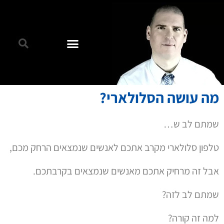
מה עושה הסלולארי?
שמתם לב ש…
טלפון סלולארי מקרב אתכם לאנשים שנמצאים הרחק מכם,
אבל זה מרחיק אתכם מאנשים שנמצאים בקרבתכם.
שמתם לב לזה?
למה זה קורה?