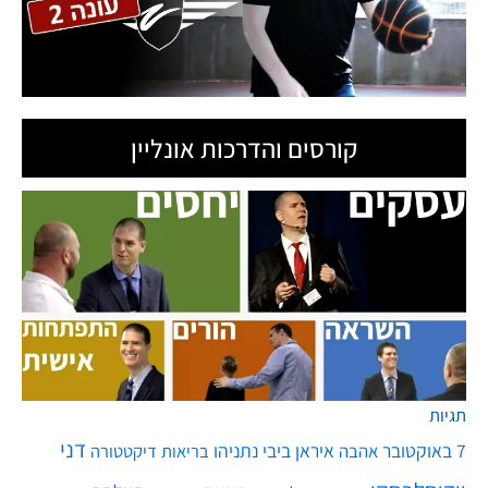
קורסים והדרכות אונליין
תגיות
דני
7 באוקטובר
איראן
ביבי נתניהו
אהבה
בריאות
דיקטטורה