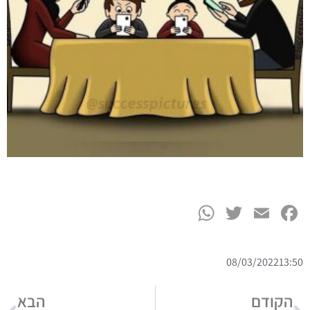
WhatsApp
Twitter
Facebook
Email
08/03/2022
13:50
הקודם
הבא