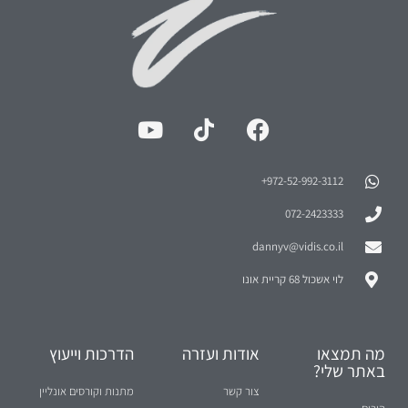
972-52-992-3112⁩+
072-2423333
dannyv@vidis.co.il
לוי אשכול 68 קריית אונו
מה תמצאו
אודות ועזרה
הדרכות וייעוץ
באתר שלי?
צור קשר
מתנות וקורסים אונליין