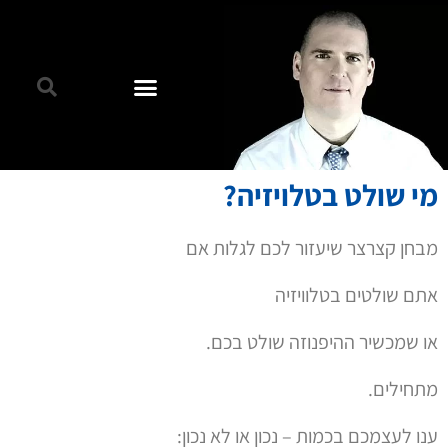
מי שולט בטלויזיה?
מבחן קצרצר שיעזור לכם לגלות אם
אתם שולטים בטלוויזיה
או שמכשיר ההיפנוזה שולט בכם.
מתחילים.
ענו לעצמכם בכמות – נכון או לא נכון: