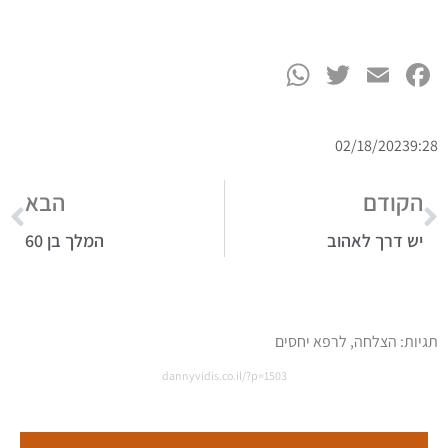
WhatsApp
Twitter
Facebook
Email
02/18/2023
9:28
הקודם
הבא
יש דרך לאהוב
המלך בן 60
תגיות:
הצלחה
,
לרפא יחסים
dannyvidis.co.il/?p=1503