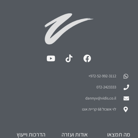
972-52-992-3112⁩+
072-2423333
dannyv@vidis.co.il
לוי אשכול 68 קריית אונו
מה תמצאו
אודות ועזרה
הדרכות וייעוץ