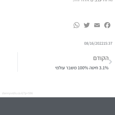
WhatsApp
Twitter
Facebook
Email
08/16/2022
15:37
הקודם
3.1% חיטה 100% משבר עולמי
dannyvidis.co.il/?p=596