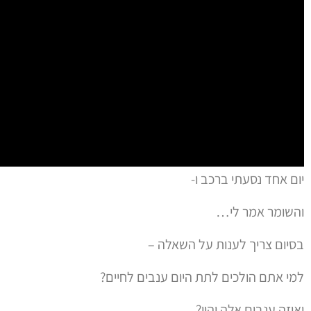
יום אחד נסעתי ברכב ו-
והשומר אמר לי…
בסיום צריך לענות על השאלה –
למי אתם הולכים לתת היום ענבים לחיים?
ואיזה ענבים אלה יהיו?