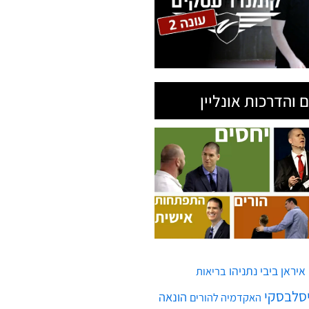
 והדרכות אונליין
איראן
ביבי נתניהו
בריאות
יסלבסקי
הונאה
האקדמיה להורים