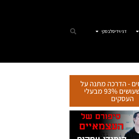
דני וידיסלבסקי
ים - הדרכה מתנה על
הטעות שעושים 93% מבעלי
העסקים