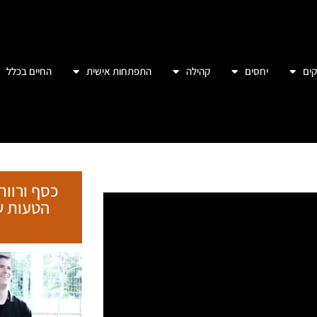
ים
יחסים
קהילה
התפתחות אישית
החיים בכלל
כסף ורווח