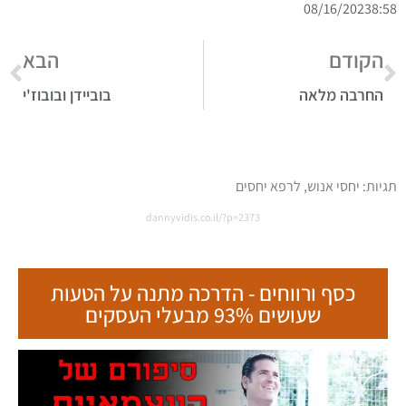
08/16/2023
8:58
הקודם
הבא
החרבה מלאה
בוביידן ובובוז'י
תגיות:
יחסי אנוש
,
לרפא יחסים
dannyvidis.co.il/?p=2373
כסף ורווחים - הדרכה מתנה על הטעות
שעושים 93% מבעלי העסקים