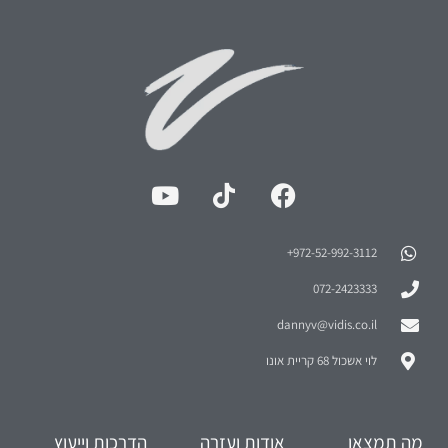
972-52-992-3112⁩+
072-2423333
dannyv@vidis.co.il
לוי אשכול 68 קריית אונו
מה תמצאו
אודות ועזרה
הדרכות וייעוץ