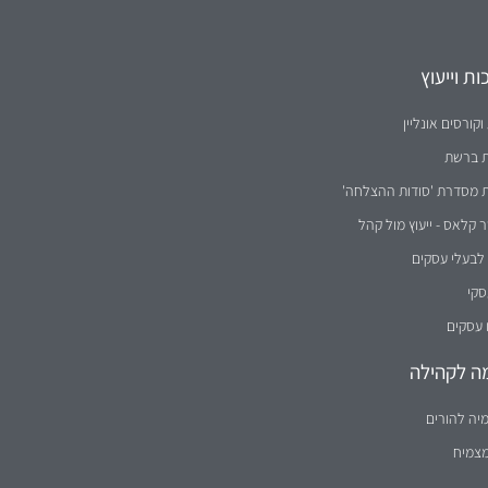
 עסקים
ה לקהילה
יה להורים
מצמיח
נקבה וזכר) במידה שווה.