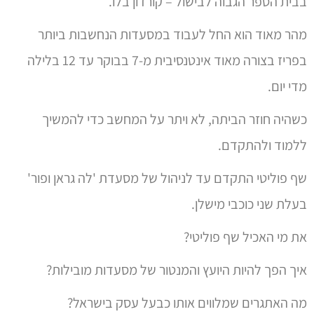
בבית הספר הגבוה לבישול – קורדון בלו.
מהר מאוד הוא החל לעבוד במסעדות הנחשבות ביותר
בפריז בצורה מאוד אינטנסיבית מ-7 בבוקר עד 12 בלילה
מדי יום.
כשהיה חוזר הביתה, לא ויתר על המחשב כדי להמשיך
ללמוד ולהתקדם.
שף פוליטי התקדם עד לניהול של מסעדת 'לה גראן ופור'
בעלת שני כוכבי מישלן.
את מי האכיל שף פוליטי?
איך הפך להיות היועץ והמנטור של מסעדות מובילות?
מה האתגרים שמלווים אותו כבעל עסק בישראל?