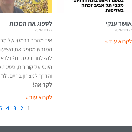
אושר ענקי
לספוג את המכות
27 ביוני 2026
22 ביוני 2026
איך מהפך דרמטי של מכב
לקרוא עוד »
המגרש מספק את השיעור 
להצלחה בעסקים? גלו את
היומי על קור רוח, ספיגת 
והדרך לניצחון בחיים
.
לחצ
לקריאה
!
לקרוא עוד »
5
4
3
2
1