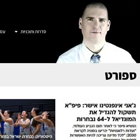
סדרות ותוכניות
עסק
ספורט