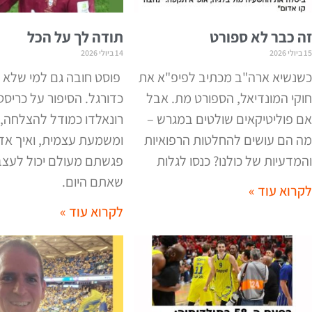
זה כבר לא ספורט
תודה לך על הכל
15 ביולי 2026
14 ביולי 2026
כשנשיא ארה"ב מכתיב לפיפ"א את
פוסט חובה גם למי שלא 
חוקי המונדיאל, הספורט מת. אבל
כדורגל. הסיפור על כריסט
אם פוליטיקאים שולטים במגרש –
רונאלדו כמודל להצלחה,
מה הם עושים להחלטות הרפואיות
ומשמעת עצמית, ואיך א
והמדעיות של כולנו? כנסו לגלות
פגשתם מעולם יכול לעצב
שאתם היום
.
לקרוא עוד »
לקרוא עוד »