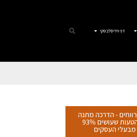
דני וידיסלבסקי
רווחים - הדרכה מתנה
על הטעות שעושים 93%
מבעלי העסקים