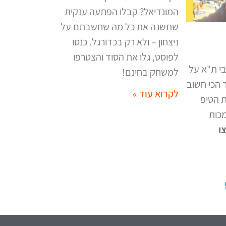
המונדיאל? קבלו הפתעה ענקית
שתשנה את כל מה שחשבתם על
ניצחון – ולא רק בכדורגל. כנסו
לפוסט, גלו את הסוד והצטרפו
י ת"א על
למשחק בחינם
!
הכי חשוב
לקרוא עוד »
 הטיפ
מכות
ו