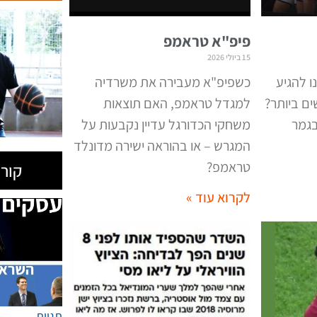
פיפ"א טראמפ
15 ביולי 2026
ו להגיע
כשפיפ"א מעבירה את משרדיה
ם ביותר?
למגדל טראמפ, האם תוצאות
בגמר
משחקי הכדורגל עדיין נקבעות על
המגרש – או בהוראה ישירה מדונלד
טראמפ
?
קורס
לקרוא עוד »
תגיות