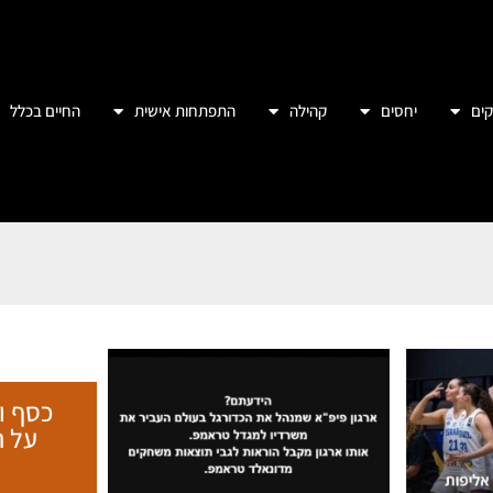
ים
יחסים
קהילה
התפתחות אישית
החיים בכלל
כסף ו