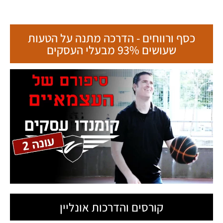
כסף ורווחים - הדרכה מתנה על הטעות
שעושים 93% מבעלי העסקים
קורסים והדרכות אונליין