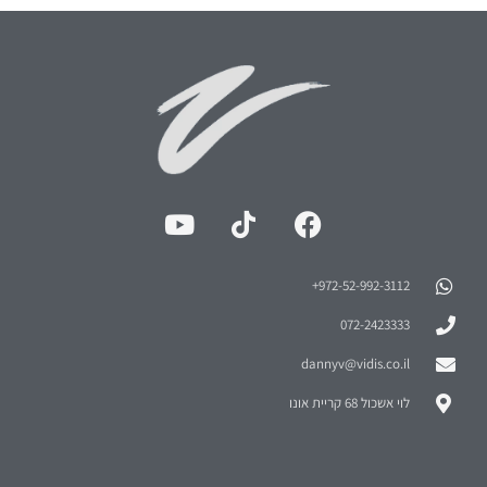
972-52-992-3112⁩+
072-2423333
dannyv@vidis.co.il
לוי אשכול 68 קריית אונו