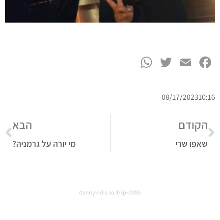
WhatsApp
Twitter
Facebook
Email
08/17/2023
10:16
הקודם
הבא
שאפו שרי
מי יורה על גרמניה?
dannyvidis.co.il/?p=2395