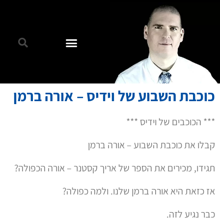
כוכבת השבוע של וידיס – אורה ברמן
*** הכוכבים של וידיס ***
קבלו את כוכבת השבוע – אורה ברמן
תגידו, מכירים את הספר של אריך קסטנר – אורה הכפולה?
אז כזאת היא אורה ברמן שלנו. ולמה כפולה?
כבר נגיע לזה.