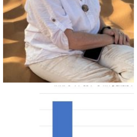
ט.ל.ח בכפוף ל
תקנון