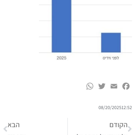
WhatsApp
Twitter
Facebook
Email
08/20/2025
12:52
הקודם
הבא