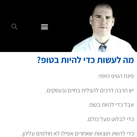
מה לעשות כדי להיות בטופ?
פינת הטיפ היומי:
יש הרבה דרכים להצליח בחיים ובעסקים.
אבל כדי להיות בטופ.
כדי לבלוט מעל כולם.
כדי להשיג תוצאות שאחרים אפילו לא חולמים עליהן.