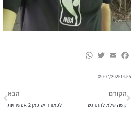
WhatsApp
Twitter
Facebook
Email
09/07/2025
14:55
הקודם
הבא
קשה שלא להתרגש
לכאורה יש כאן 2 אפשרויות
תגיות:
אנשי עסקים
,
הצלחה