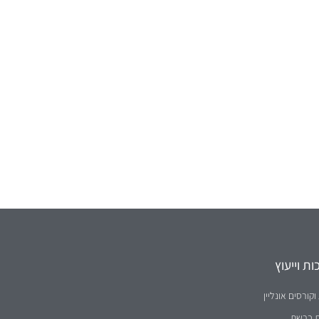
ת וייעוץ
וקורסים אונליין
ת ברשת