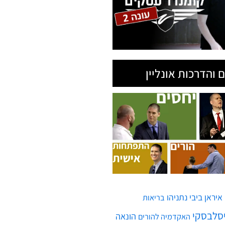
 והדרכות אונליין
איראן
ביבי נתניהו
בריאות
יסלבסקי
הונאה
האקדמיה להורים