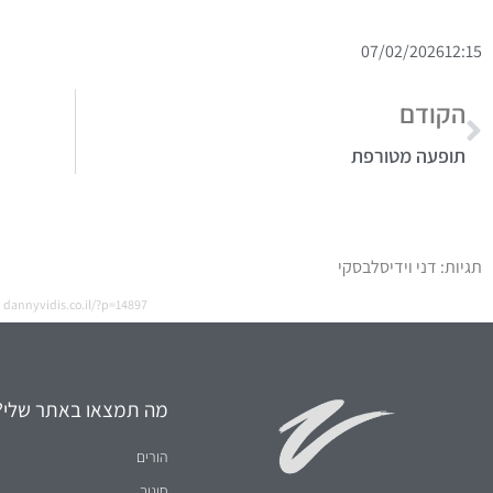
07/02/2026
12:15
הקודם
תופעה מטורפת
תגיות:
דני וידיסלבסקי
dannyvidis.co.il/?p=14897
מה תמצאו באתר שלי?
הורים
חינוך