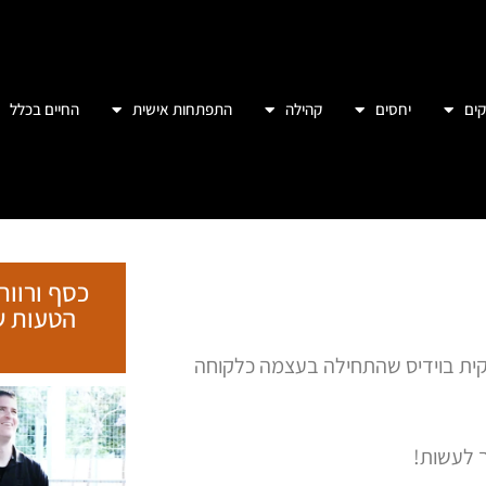
ים
יחסים
קהילה
התפתחות אישית
החיים בכלל
כסף ורווח
קית בוידיס שהתחילה בעצמה כלקוחה
 לעשות!