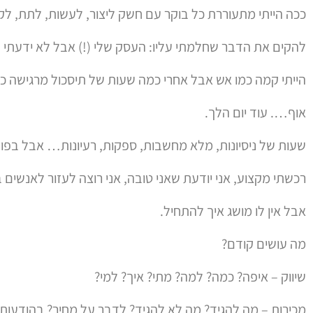
ככה הייתי מתעוררת כל בוקר עם חשק ליצור, לעשות, לתת, 
להקים את הדבר שחלמתי עליו: העסק שלי (!) אבל לא ידעתי 
הייתי קמה כמו אש אבל אחרי כמה שעות של תיסכול מרגישה כמ
אוף…. עוד יום הלך.
שעות של ניסיונות, מלא מחשבות, ספקות, רעיונות… אבל בפוע
רכשתי מקצוע, אני יודעת שאני טובה, אני רוצה לעזור לאנשים 
אבל אין לו מושג איך להתחיל.
מה עושים קודם?
שיווק – איפה? כמה? למה? מתי? איך? למי?
מכירות – מה להגיד? מה לא להגיד? לדבר על מחיר? בהודעות