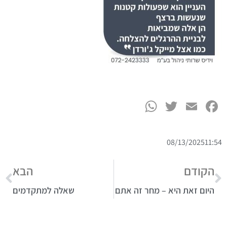
WhatsApp
Twitter
Facebook
Email
08/13/2025
11:54
הקודם
הבא
היום זאת היא – מחר זה אתם
שאלה למתקדמים