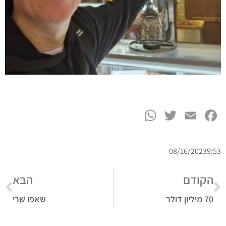
WhatsApp
Twitter
Facebook
Email
08/16/2023
9:53
הקודם
הבא
70 מיליון דולר
שאפו שרי