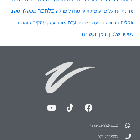
מלחמה
מחדל
ממשלה
משבר
מדע
מחלה
מדינת ישראל
מזג אויר
עזה
אקלים
עסקים
ניצחון
סדר עולמי חדש
עסק
עזרה
קומנדו
שלטון
תימן
עסקים
תקשורת
972-52-992-3112⁩+
072-2423333