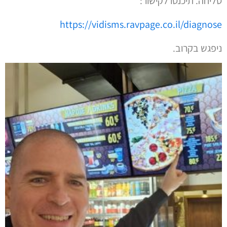
סליחה. תיכנסו לקישור:
https://vidisms.ravpage.co.il/diagnose
ניפגש בקרוב.