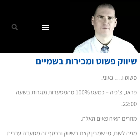
שיווק פשוט ומכירות בשמיים
פשוט ו…. גאוני.
פראג, צ'כיה – כמעט 100% מהמסעדות נסגרות בשעה
22:00.
מוזרים האירופאים האלה.
מפה לשם, מי שמבין קצת בשיווק ובכסף זה מסעדה ערבית