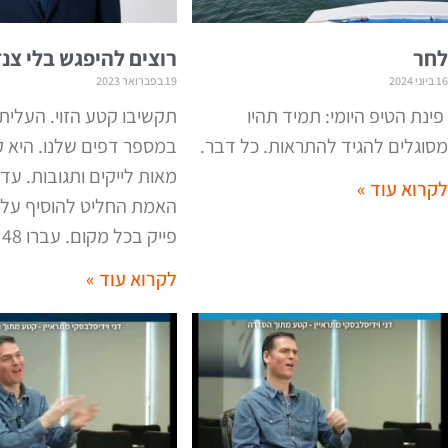
לחר
רוצים להיפגש בלי צנז
16 ביוני 2024
19 בפברואר 2023
פינת הטיפ היומי: תמיד תהיו
תקשיבו קטע הזוי. העליתי
מסוגלים להגיד להתראות. כל דבר.
במספר דפים שלנו. היא 
מאות לייקים ותגובות. עד
לקרוא עוד »
האמת החליט להוסיף עלי
פייק בכל מקום. עברו 48
לקרוא עוד »