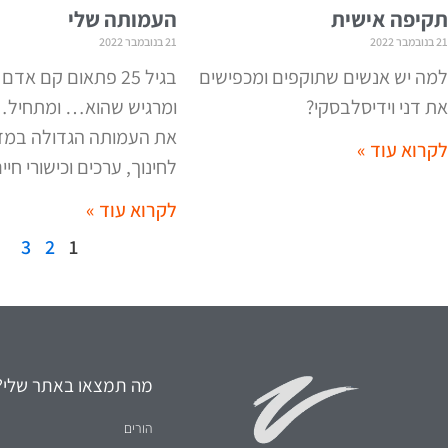
21 בנובמבר 2022
21 בנובמבר 2022
למה יש אנשים שתוקפים ומכפישים
בגיל 25 פתאום קם אדם
את דני וידיסלבסקי?
ומרגיש שהוא… ומתחיל…
את העמותה הגדולה במד
לקרוא עוד »
לחינוך, ערכים וכישורי חיים
לקרוא עוד »
3
2
1
מה תמצאו באתר שלי?
הורים
חינוך