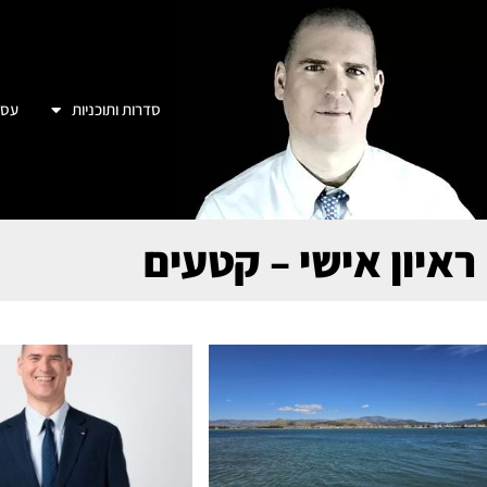
סדרות ותוכניות
עסק
ראיון אישי – קטעים