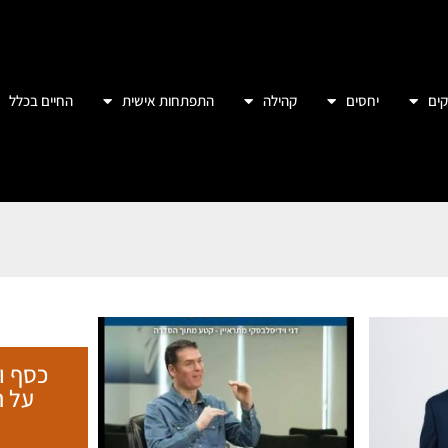
ים
יחסים
קהילה
התפתחות אישית
החיים בכלל
כסף ו