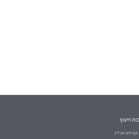
ת וייעוץ
וקורסים אונליין
ת ברשת