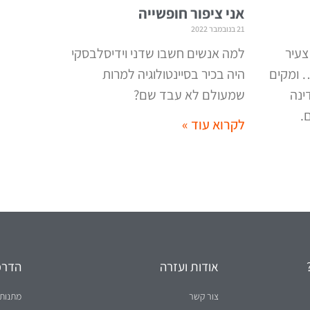
21 בנובמבר 2022
 צעיר
למה אנשים חשבו שדני וידיסלבסקי
 ומקים
היה בכיר בסיינטולוגיה למרות
ינה
שמעולם לא עבד שם?
.
לקרוא עוד »
אודות ועזרה
הדרכו
צור קשר
מתנות 
עליי - דני וידיסלבסקי
ראיונו