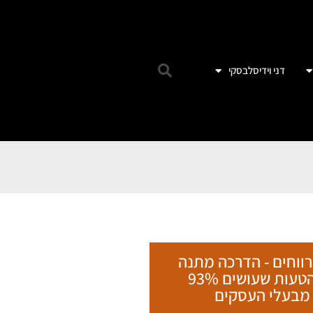
דני וידיסלבסקי
רווחים - הדרכה מתנה
על הטעות שעושים 93%
מבעלי העסקים