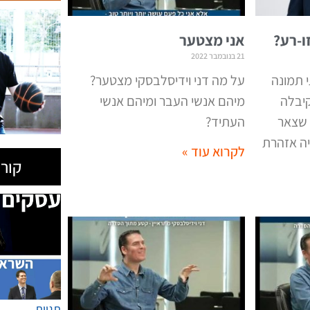
ו-רע?
אני מצטער
21 בנובמבר 2022
 תמונה
על מה דני וידיסלבסקי מצטער?
קיבלה
מיהם אנשי העבר ומיהם אנשי
 שצאר
העתיד?
ה אזהרת
לקרוא עוד »
קורס
תגיות