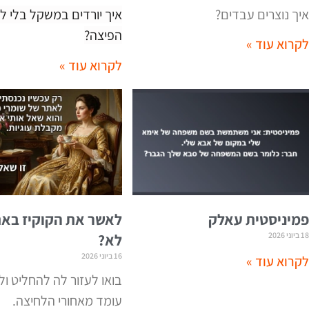
איך נוצרים עבדים?
איך יורדים במשקל בלי לו
הפיצה
?
לקרוא עוד »
לקרוא עוד »
פמיניסטית עאלק
לאשר את הקוקיז באת
18 ביוני 2026
לא?
16 ביוני 2026
לקרוא עוד »
בואו לעזור לה להחליט ול
עומד מאחורי הלחיצה
.