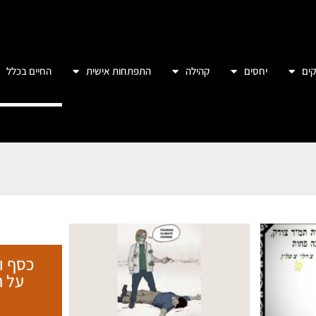
ים
יחסים
קהילה
התפתחות אישית
החיים בכלל
כסף ו