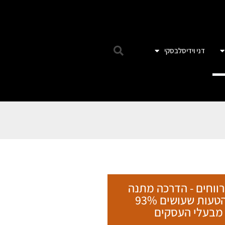
דני וידיסלבסקי
רווחים - הדרכה מתנה
על הטעות שעושים 93%
מבעלי העסקים