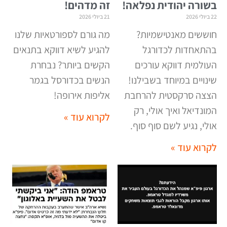
בשורה יהודית נפלאה!
זה מדהים!
22 ביולי 2026
21 ביולי 2026
חוששים מאנטישמיות?
מה גורם לספורטאיות שלנו
בהתאחדות לכדורגל
להגיע לשיא דווקא בתנאים
העולמית דווקא עורכים
הקשים ביותר? נבחרת
שינויים במיוחד בשבילנו!
הנשים בכדורסל בגמר
הצצה סרקסטית להרחבת
אליפות אירופה
!
המונדיאל ואיך אולי, רק
לקרוא עוד »
אולי, נגיע לשם סוף סוף
.
לקרוא עוד »