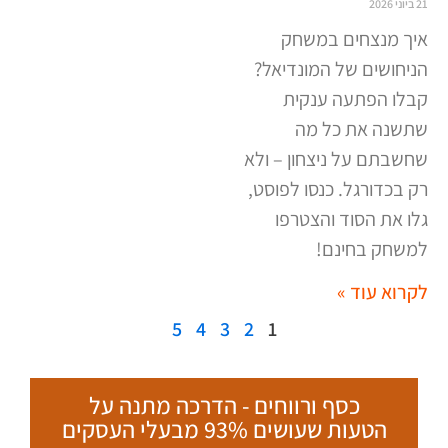
21 ביוני 2026
איך מנצחים במשחק
הניחושים של המונדיאל?
קבלו הפתעה ענקית
שתשנה את כל מה
שחשבתם על ניצחון – ולא
רק בכדורגל. כנסו לפוסט,
גלו את הסוד והצטרפו
למשחק בחינם
!
לקרוא עוד »
5
4
3
2
1
ט.ל.ח בכפוף ל
תקנון
כסף ורווחים - הדרכה מתנה על
הטעות שעושים 93% מבעלי העסקים