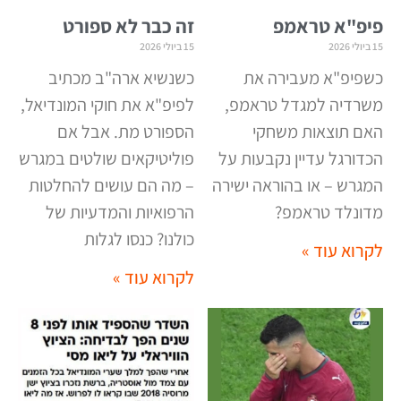
פיפ"א טראמפ
זה כבר לא ספורט
15 ביולי 2026
15 ביולי 2026
כשפיפ"א מעבירה את
כשנשיא ארה"ב מכתיב
משרדיה למגדל טראמפ,
לפיפ"א את חוקי המונדיאל,
האם תוצאות משחקי
הספורט מת. אבל אם
הכדורגל עדיין נקבעות על
פוליטיקאים שולטים במגרש
המגרש – או בהוראה ישירה
– מה הם עושים להחלטות
מדונלד טראמפ
?
הרפואיות והמדעיות של
כולנו? כנסו לגלות
לקרוא עוד »
לקרוא עוד »