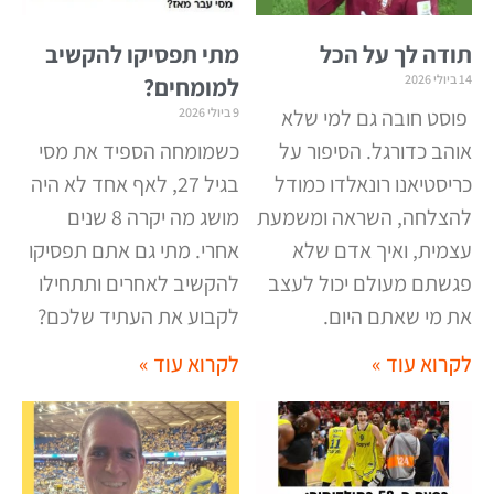
תודה לך על הכל
מתי תפסיקו להקשיב
14 ביולי 2026
למומחים?
פוסט חובה גם למי שלא
9 ביולי 2026
אוהב כדורגל. הסיפור על
כשמומחה הספיד את מסי
כריסטיאנו רונאלדו כמודל
בגיל 27, לאף אחד לא היה
להצלחה, השראה ומשמעת
מושג מה יקרה 8 שנים
עצמית, ואיך אדם שלא
אחרי. מתי גם אתם תפסיקו
פגשתם מעולם יכול לעצב
להקשיב לאחרים ותתחילו
את מי שאתם היום
.
לקבוע את העתיד שלכם
?
לקרוא עוד »
לקרוא עוד »