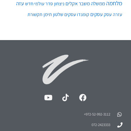
מלחמה
עזה
ממשלה
משבר אקלים
ניצחון
סדר עולמי חדש
עסקים
עסק
שלטון
תימן
עזרה
קומנדו עסקים
תקשורת
972-52-992-3112⁩+
072-2423333