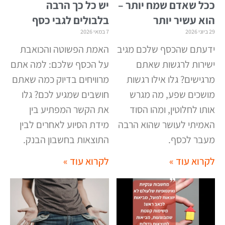
ככל שאדם שמח יותר –
יש כל כך הרבה
הוא עשיר יותר
בלבולים לגבי כסף
29 ביוני 2026
7 במאי 2026
ידעתם שהכסף שלכם מגיב
האמת הפשוטה והכואבת
ישירות לרגשות שאתם
על הכסף שלכם: למה אתם
מרגישים? גלו אילו רגשות
מרוויחים בדיוק כמה שאתם
מושכים שפע, מה מגרש
חושבים שמגיע לכם? גלו
אותו לחלוטין, ומהו הסוד
את הקשר המפתיע בין
האמיתי לעושר שהוא הרבה
מידת הסיוע לאחרים לבין
מעבר לכסף
.
התוצאות בחשבון הבנק
.
לקרוא עוד »
לקרוא עוד »