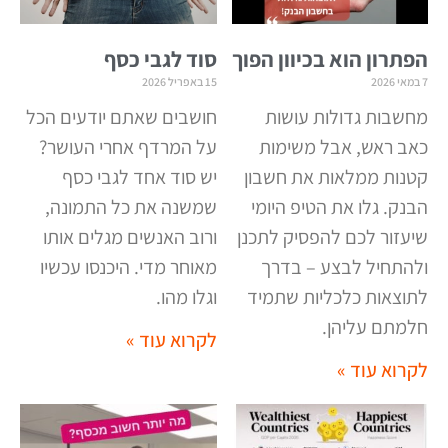
הפתרון הוא בכיוון הפוך
סוד לגבי כסף
7 במאי 2026
15 באפריל 2026
מחשבות גדולות עושות
חושבים שאתם יודעים הכל
כאב ראש, אבל משימות
על המרדף אחרי העושר?
קטנות ממלאות את חשבון
יש סוד אחד לגבי כסף
הבנק. גלו את הטיפ היומי
שמשנה את כל התמונה,
שיעזור לכם להפסיק לתכנן
ורוב האנשים מגלים אותו
ולהתחיל לבצע – בדרך
מאוחר מדי. היכנסו עכשיו
לתוצאות כלכליות שתמיד
וגלו מהו
.
חלמתם עליהן
.
לקרוא עוד »
לקרוא עוד »