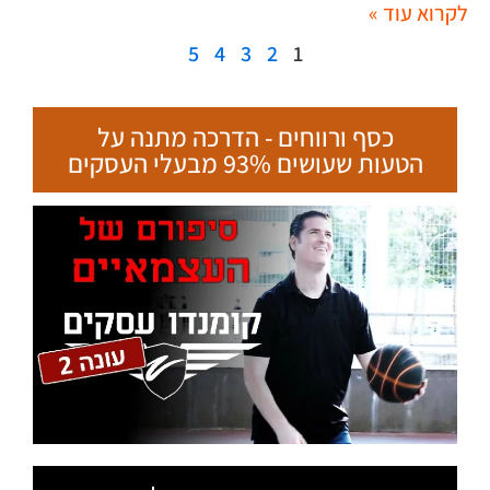
לקרוא עוד »
5
4
3
2
1
כסף ורווחים - הדרכה מתנה על
הטעות שעושים 93% מבעלי העסקים