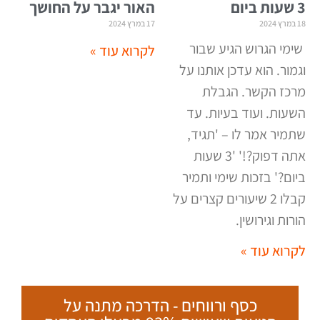
3 שעות ביום
האור יגבר על החושך
18 במרץ 2024
17 במרץ 2024
שימי הגרוש הגיע שבור
לקרוא עוד »
וגמור. הוא עדכן אותנו על
מרכז הקשר. הגבלת
השעות. ועוד בעיות. עד
שתמיר אמר לו – 'תגיד,
אתה דפוק?!' '3 שעות
ביום?' בזכות שימי ותמיר
קבלו 2 שיעורים קצרים על
הורות וגירושין.
לקרוא עוד »
כסף ורווחים - הדרכה מתנה על