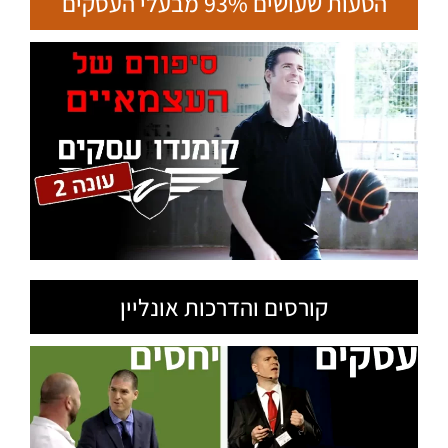
הטעות שעושים 93% מבעלי העסקים
קורסים והדרכות אונליין