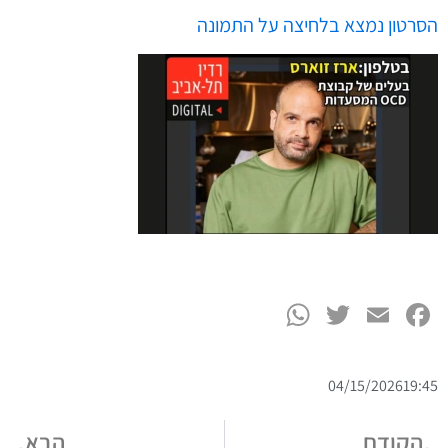
הסרטון נמצא בלחיצה על התמונה
WhatsApp
Twitter
Facebook
Email
04/15/2026
19:45
הקודם
הבא