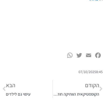
WhatsApp
Twitter
Facebook
Email
07/10/2025
8:45
הקודם
הבא
הקוסמטיקאית הוותיקה חוזרת לתל אביב
עיסוי גם לילדים