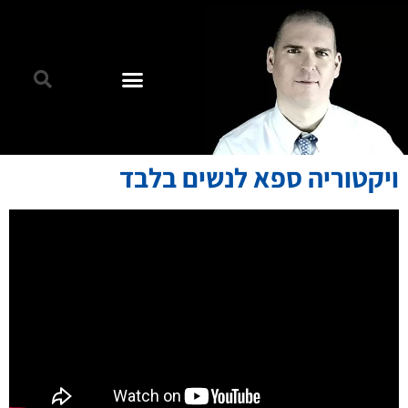
ויקטוריה ספא לנשים בלבד