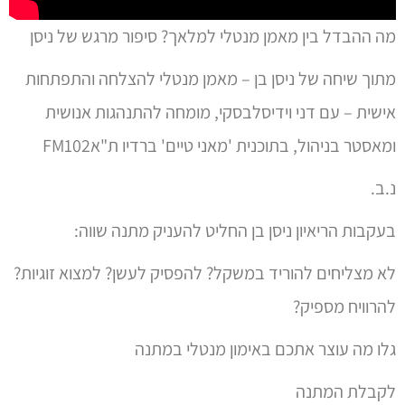
מה ההבדל בין מאמן מנטלי למלאך? סיפור מרגש של ניסן
מתוך שיחה של ניסן בן – מאמן מנטלי להצלחה והתפתחות
אישית – עם דני וידיסלבסקי, מומחה להתנהגות אנושית
ומאסטר בניהול, בתוכנית 'מאני טיים' ברדיו ת"אFM102
נ.ב.
בעקבות הריאיון ניסן בן החליט להעניק מתנה שווה:
לא מצליחים להוריד במשקל? להפסיק לעשן? למצוא זוגיות?
להרוויח מספיק?
גלו מה עוצר אתכם באימון מנטלי במתנה
לקבלת המתנה