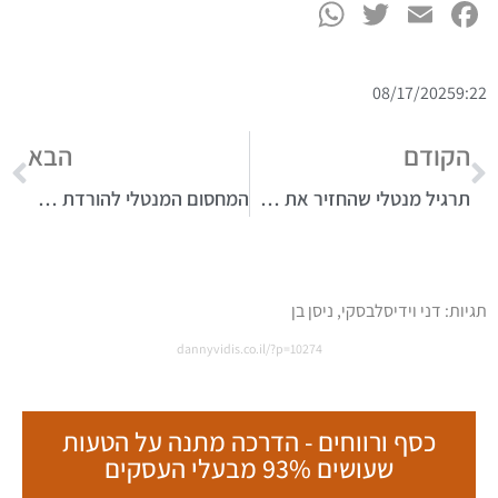
08/17/2025
9:22
הקודם
הבא
תרגיל מנטלי שהחזיר את הבטחון העצמי ומנע גירושין
המחסום המנטלי להורדת משקל
תגיות:
דני וידיסלבסקי
,
ניסן בן
dannyvidis.co.il/?p=10274
כסף ורווחים - הדרכה מתנה על הטעות
שעושים 93% מבעלי העסקים