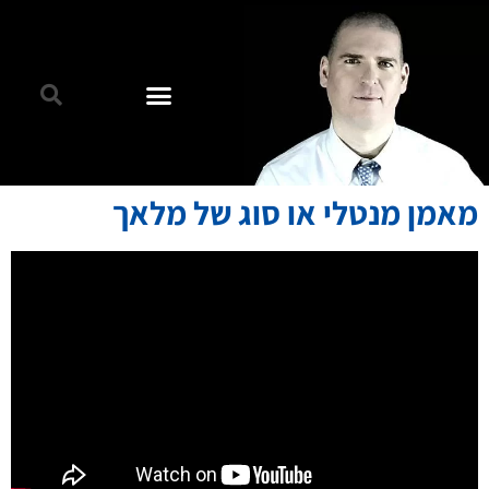
מאמן מנטלי או סוג של מלאך