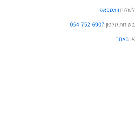
לשלוח
וואטסאפ
בשיחת טלפון
054-752-6907
או
באתר
WhatsApp
Twitter
Facebook
Email