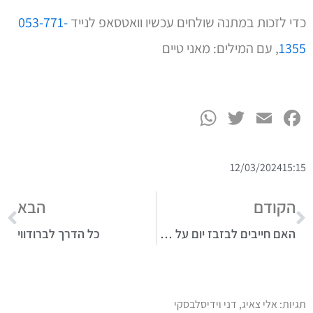
כדי לזכות במתנה שולחים עכשיו וואטסאפ לנייד‏
053-771-
1355
‏, עם המילים: מאני טיים
WhatsApp
Twitter
Facebook
Email
12/03/2024
15:15
הקודם
הבא
האם חייבים לבזבז יום על מוסך או רישוי לרכב?
כל הדרך לברודווי
תגיות:
אלי צאיג
,
דני וידיסלבסקי