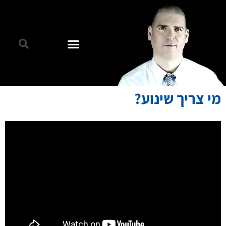
מי צריך שינוע?