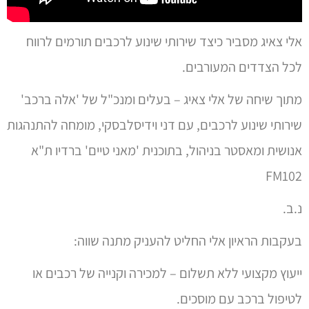
אלי צאיג מסביר כיצד שירותי שינוע לרכבים תורמים לרווח
לכל הצדדים המעורבים.
מתוך שיחה של אלי צאיג – בעלים ומנכ"ל של 'אלה ברכב'
שירותי שינוע לרכבים, עם דני וידיסלבסקי, מומחה להתנהגות
אנושית ומאסטר בניהול, בתוכנית 'מאני טיים' ברדיו ת"א
FM102
נ.ב.
בעקבות הראיון אלי החליט להעניק מתנה שווה:
ייעוץ מקצועי ללא תשלום – למכירה וקנייה של רכבים או
לטיפול ברכב עם מוסכים.