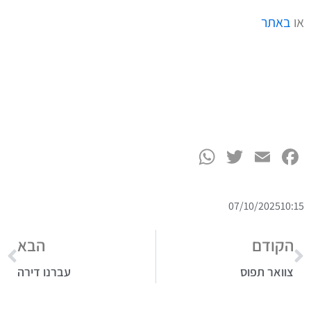
או
באתר
WhatsApp
Twitter
Facebook
Email
07/10/2025
10:15
הקודם
הבא
צוואר תפוס
עברנו דירה