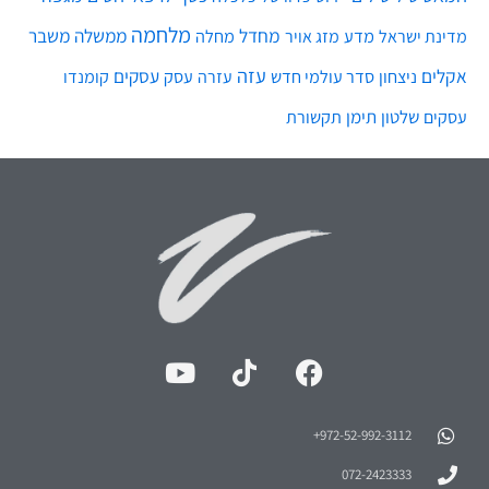
מלחמה
מחדל
ממשלה
משבר
מדע
מחלה
מדינת ישראל
מזג אויר
עזה
אקלים
עסקים
ניצחון
סדר עולמי חדש
עסק
עזרה
קומנדו
שלטון
תימן
עסקים
תקשורת
972-52-992-3112⁩+
072-2423333