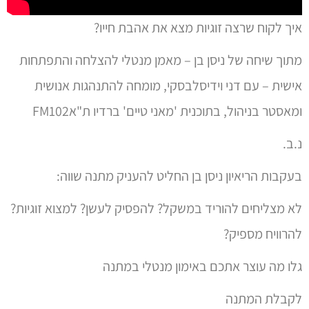
איך לקוח שרצה זוגיות מצא את אהבת חייו?
מתוך שיחה של ניסן בן – מאמן מנטלי להצלחה והתפתחות
אישית – עם דני וידיסלבסקי, מומחה להתנהגות אנושית
ומאסטר בניהול, בתוכנית 'מאני טיים' ברדיו ת"אFM102
נ.ב.
בעקבות הריאיון ניסן בן החליט להעניק מתנה שווה:
לא מצליחים להוריד במשקל? להפסיק לעשן? למצוא זוגיות?
להרוויח מספיק?
גלו מה עוצר אתכם באימון מנטלי במתנה
לקבלת המתנה