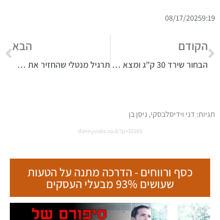
08/17/2025
9:19
הקודם
הבא
הבחור שירד 30 ק"ג ומצא זוגיות בעזרת אימון מנטלי
תרגיל מנטלי שהחזיר את הבטחון העצמי ומנע גירושין
תגיות:
דני וידיסלבסקי
,
ניסן בן
dannyvidis.co.il/?p=10269
כסף ורווחים - הדרכה מתנה על הטעות
שעושים 93% מבעלי העסקים