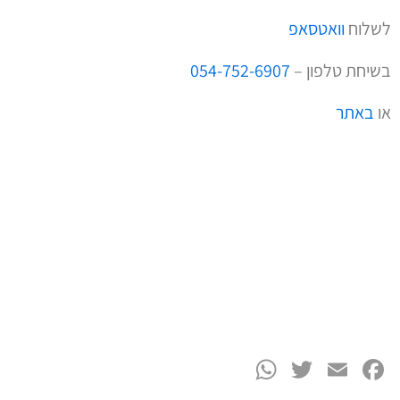
לשלוח
וואטסאפ
בשיחת טלפון –
054-752-6907
או
באתר
WhatsApp
Twitter
Facebook
Email