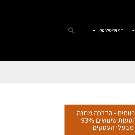
דני וידיסלבסקי
רווחים - הדרכה מתנה
על הטעות שעושים 93%
מבעלי העסקים