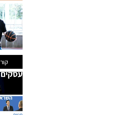
קורס
תגיות