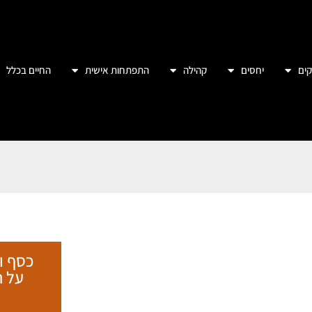
ים
יחסים
קהילה
התפתחות אישית
החיים בכלל
כסף ו