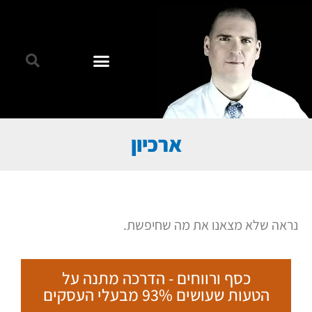
ארכיון
נראה שלא מצאנו את מה שחיפשת.
כסף ורווחים - הדרכה מתנה על
הטעות שעושים 93% מבעלי העסקים