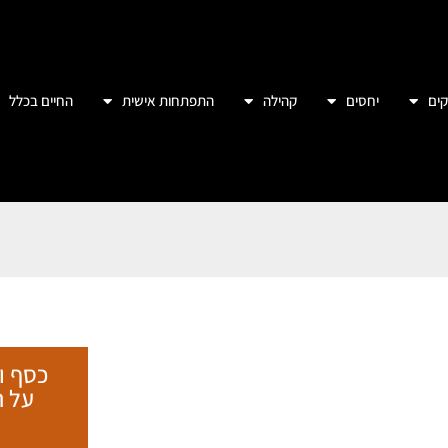
ים
יחסים
קהילה
התפתחות אישית
החיים בכלל
כסף ו