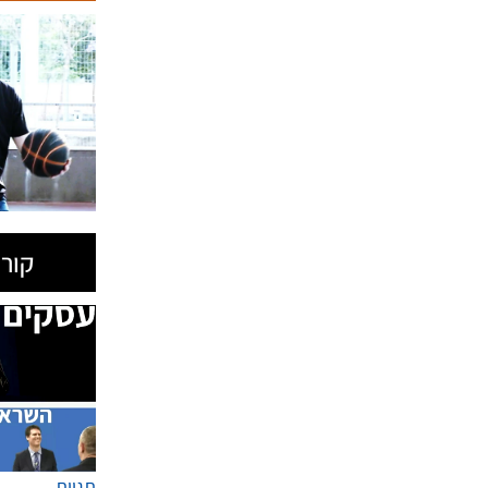
קורס
תגיות