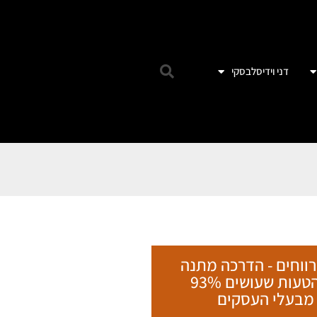
דני וידיסלבסקי
רווחים - הדרכה מתנה
על הטעות שעושים 93%
מבעלי העסקים