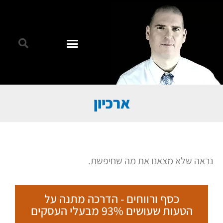
ארכיון
נראה שלא מצאנו את מה שחיפשת.
כסף ורווחים - הדרכה מתנה על
הטעות שעושים 93% מבעלי העסקים