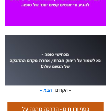
« הקודם
הבא »
כסף ורווחים - הדרכה מתנה על