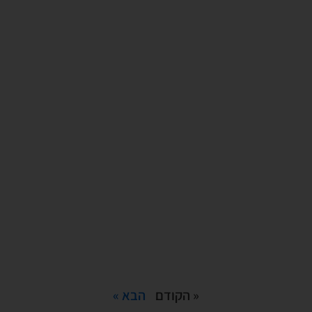
« הקודם
הבא »