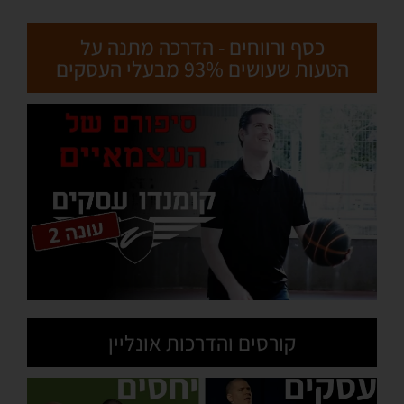
כסף ורווחים - הדרכה מתנה על
הטעות שעושים 93% מבעלי העסקים
קורסים והדרכות אונליין