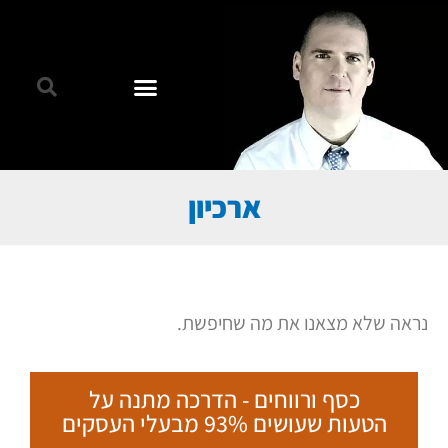
ארכיון
נראה שלא מצאנו את מה שחיפשת.
כסף ורווחים - הדרכה מתנה על
הטעות שעושים 93% מבעלי העסקים