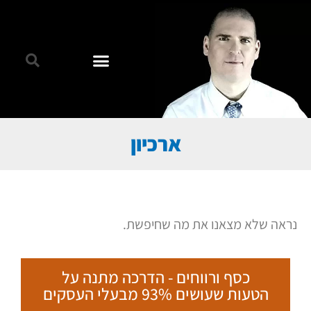
ארכיון
נראה שלא מצאנו את מה שחיפשת.
כסף ורווחים - הדרכה מתנה על
הטעות שעושים 93% מבעלי העסקים