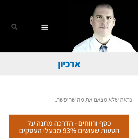
ארכיון
נראה שלא מצאנו את מה שחיפשת.
כסף ורווחים - הדרכה מתנה על
הטעות שעושים 93% מבעלי העסקים