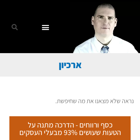
ארכיון
נראה שלא מצאנו את מה שחיפשת.
כסף ורווחים - הדרכה מתנה על
הטעות שעושים 93% מבעלי העסקים