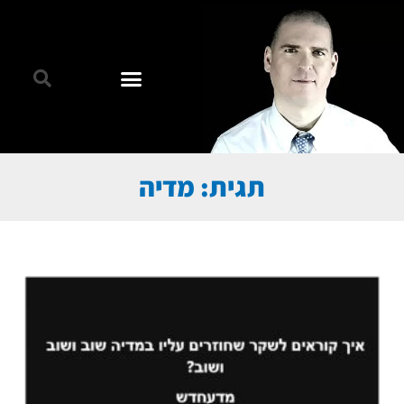
תגית: מדיה