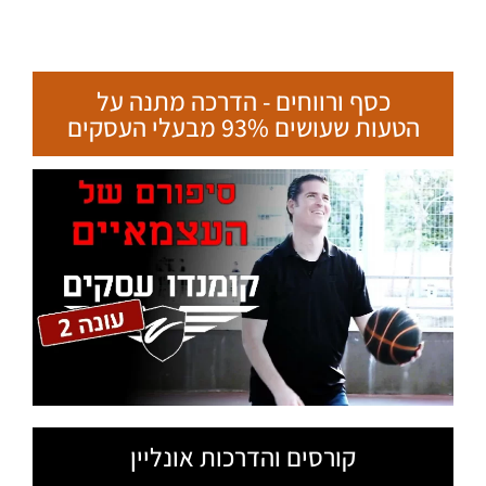
כסף ורווחים - הדרכה מתנה על
הטעות שעושים 93% מבעלי העסקים
קורסים והדרכות אונליין